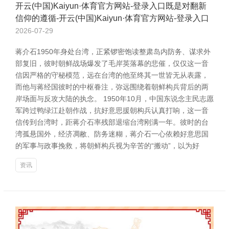
开云(中国)Kaiyun·体育官方网站-登录入口既是对翻新
信仰的遵循-开云(中国)Kaiyun·体育官方网站-登录入口
2026-07-29
蒋介石1950年身处台湾，正紧锣密饱读整肃岛内防务、谋求外
部复旧，彼时朝鲜战场爆发了毛岸英落幕的悲催，仅仅这一音
信因严格的守秘模范，远在台湾的他至终其一世皆无从表露，
而他与蒋经国彼时的中枢眷注，弥远围绕着朝鲜构兵背后的两
岸场面与反攻大陆的执念。 1950年10月，中国东说念主民志愿
军跨过鸭绿江赴朝作战，抗好意思援朝构兵认真打响，这一音
信传到台湾时，距蒋介石率残部退缩台湾刚满一年。彼时的台
湾孤悬国外，经济凋敝、防务迷糊，蒋介石一心依赖好意思国
的军事与政事挽救，将朝鲜构兵视为辛苦的“搬动”，以为好
资讯