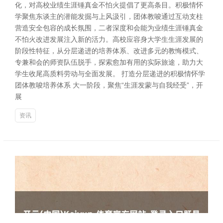
化，对高校业绩生涯锤真金不怕火提倡了更高条目。积极情怀
学聚焦东谈主的潜能发掘与上风汲引，团体教唆通过互动支柱
营造安全包容的成长氛围，二者深度和会能为业绩生涯锤真金
不怕火改进发展注入新的活力。高校应容身大学生生涯发展的
阶段性特征，从分层递进的培养体系、改进多元的教悔模式、
专兼和会的师资队伍脱手，探索愈加有用的实际旅途，助力大
学生收尾高质料劳动与全面发展。 打造分层递进的积极情怀学
团体教唆培养体系 大一阶段，聚焦“生涯发蒙与自我经受”，开
展
资讯