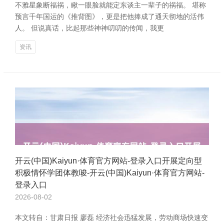
不雅星象断福祸，瞅一眼脸就能定东谈主一辈子的祸福。 堪称
预言千年国运的《推背图》，更是把他捧成了通天彻地的活伟
人。 但说真话，比起那些神神叨叨的传闻，我更
资讯
开云(中国)Kaiyun·体育官方网站-登录入口开展定向型
积极情怀学团体教唆-开云(中国)Kaiyun·体育官方网站-
登录入口
2026-08-02
本文转自：甘肃日报 廖磊 经济社会迅猛发展，劳动商场快速变