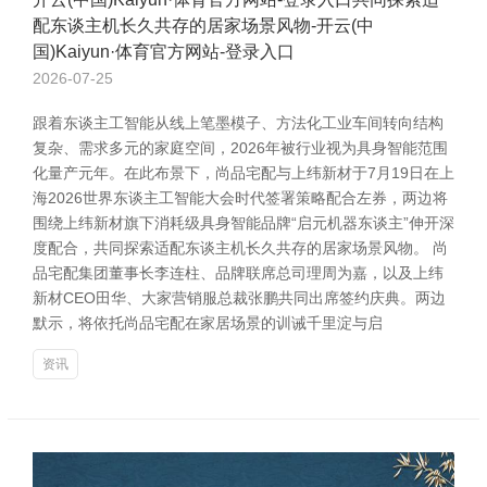
配东谈主机长久共存的居家场景风物-开云(中
国)Kaiyun·体育官方网站-登录入口
2026-07-25
跟着东谈主工智能从线上笔墨模子、方法化工业车间转向结构
复杂、需求多元的家庭空间，2026年被行业视为具身智能范围
化量产元年。在此布景下，尚品宅配与上纬新材于7月19日在上
海2026世界东谈主工智能大会时代签署策略配合左券，两边将
围绕上纬新材旗下消耗级具身智能品牌“启元机器东谈主”伸开深
度配合，共同探索适配东谈主机长久共存的居家场景风物。 尚
品宅配集团董事长李连柱、品牌联席总司理周为嘉，以及上纬
新材CEO田华、大家营销服总裁张鹏共同出席签约庆典。两边
默示，将依托尚品宅配在家居场景的训诫千里淀与启
资讯