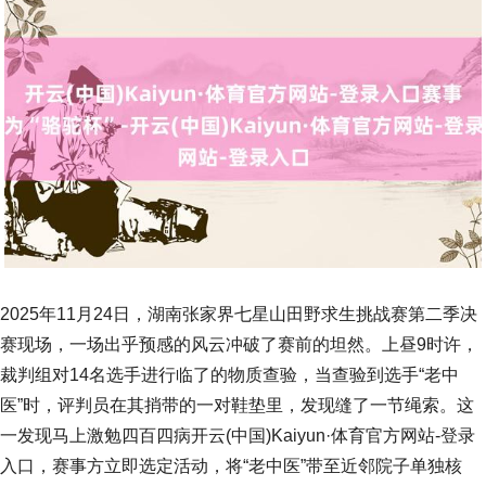
2025年11月24日，湖南张家界七星山田野求生挑战赛第二季决
赛现场，一场出乎预感的风云冲破了赛前的坦然。上昼9时许，
裁判组对14名选手进行临了的物质查验，当查验到选手“老中
医”时，评判员在其捎带的一对鞋垫里，发现缝了一节绳索。这
一发现马上激勉四百四病开云(中国)Kaiyun·体育官方网站-登录
入口，赛事方立即选定活动，将“老中医”带至近邻院子单独核