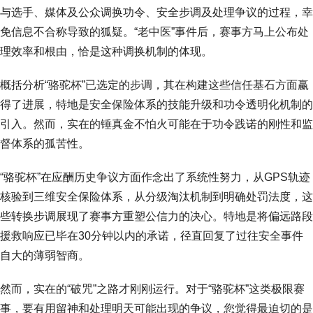
与选手、媒体及公众调换功令、安全步调及处理争议的过程，幸
免信息不合称导致的狐疑。“老中医”事件后，赛事方马上公布处
理效率和根由，恰是这种调换机制的体现。
概括分析“骆驼杯”已选定的步调，其在构建这些信任基石方面赢
得了进展，特地是安全保险体系的技能升级和功令透明化机制的
引入。然而，实在的锤真金不怕火可能在于功令践诺的刚性和监
督体系的孤苦性。
“骆驼杯”在应酬历史争议方面作念出了系统性努力，从GPS轨迹
核验到三维安全保险体系，从分级淘汰机制到明确处罚法度，这
些转换步调展现了赛事方重塑公信力的决心。特地是将偏远路段
援救响应已毕在30分钟以内的承诺，径直回复了过往安全事件
自大的薄弱智商。
然而，实在的“破咒”之路才刚刚运行。对于“骆驼杯”这类极限赛
事，要有用留神和处理明天可能出现的争议，您觉得最迫切的是