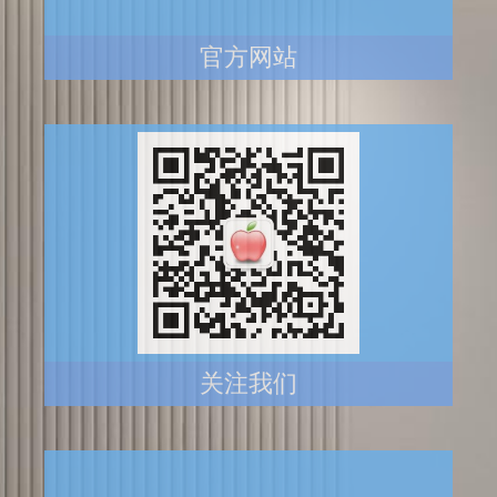
官方网站
关注我们