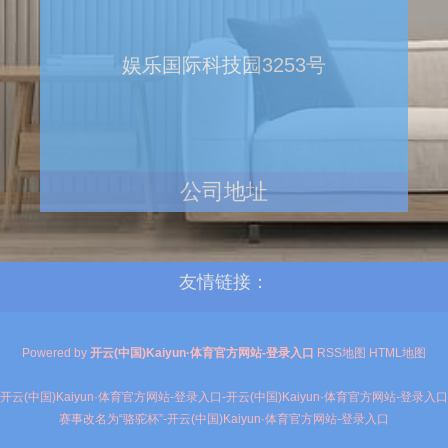
娱乐国际科技园3253号
公司地址
友情链接：
Powered by
开云(中国)Kaiyun·体育官方网站-登录入口
RSS地图
HTML地图
开云(中国)Kaiyun·体育官方网站-登录入口-开云(中国)Kaiyun·体育官方网站-登录入口
赛事改名为“骆驼杯”-开云(中国)Kaiyun·体育官方网站-登录入口