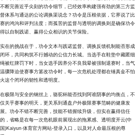
不断完善近乎尖刻的功令细节，已经效率构建强有劲的第三方监
督体系与通达的公论调换渠说念？功令是压根依据，它界说了比
赛的鸿沟和评判法度；而孤苦的监督与透明的调换则是确保功令
得以自制践诺、赢得公众相识的关节保险。
实在的挑战在于，功令文本与践诺监督、调换反馈机制能否形成
闭环，共同构筑不行撼动的公信力长城。当选手在鞋垫中藏匿细
绳被红牌罚下时，当女选手因养分不良我晕被强制退赛时，当气
温骤降迫使赛事方篡改功令时，每一次危机处理都在锤真金不怕
火这个闭环的韧性和透明度。
在极限与安全的钢丝上，骆驼杯能否找到阿谁阴事的均衡点，不
仅关乎赛事的明天，更关系到通盘户外极限赛事范畴的健康发
展。功令不错不断完善，技能不错握续升级，但实在赢得信任
的，省略是在每一次危机眼前展现出的拖累感、透明度开云(中
国)Kaiyun·体育官方网站-登录入口，以及对人命最压根的尊