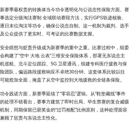
新赛季最权贵的转换体当今功令透明化与公说念性保险方面。赛
事选定分级淘汰赛制 全域联动赛段方法，实行GPS轨迹核验、
逐日末位淘汰等功令，确保公说念自制。这一机制为裁判、选手
及公众提供了更实时、可考证的比赛数据支握。
安全瞎想与贬责升级成为新赛季的重中之重。比赛过程中，组委
会构建了“空中 大地 云表”三维安全保险体系，部署无东说念主
机巡航、北斗定位跟踪、5G 卫星通讯，组建专科医疗援救与保
险团队，偏远路段援救响应不卓绝30分钟。这套体系比较以往
可能愈加全面，掩盖了从空中监控到大地援救的全链条保险。
功令践诺方面，新赛季延续了“零容忍”逻辑。从“鞋垫藏线”事件
的处理不错看出，赛事方建筑了即时出局、毕生禁赛的复合威慑
机制，同期保留已获奖金的“过罚相配”比例原则，这种处理面容
兼顾了惩责与东说念主性化。