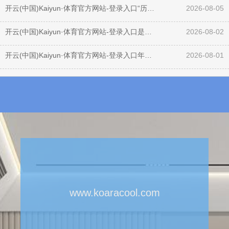
开云(中国)Kaiyun·体育官方网站-登录入口“历史正剧天花板”的名号就算是焊死在他身上了-开云(中国)Kaiyun·体育官方网站-登录入口
2026-08-05
开云(中国)Kaiyun·体育官方网站-登录入口是彩排罢了才决定唱林宥嘉的《笨蛋》-开云(中国)Kaiyun·体育官方网站-登录入口
2026-08-02
开云(中国)Kaiyun·体育官方网站-登录入口年龄差了他整整一甲子-开云(中国)Kaiyun·体育官方网站-登录入口
2026-08-01
www.koaracool.com