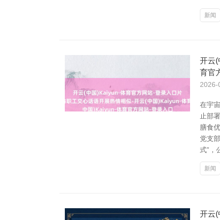
新闻
开云(
育官
2026-
在宇宙
止部署
膳食优
党支部
式”，
新闻
开云(