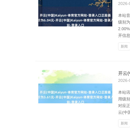
2026-
本站音
级别为
2.0
开信息
新闻
开云(
2026-
本站讯
用级别
对应正
云(中
新闻