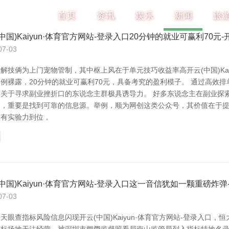
首页
资讯
娱乐
新闻
旅
中国)Kaiyun·体育官方网站-登录入口20分钟的就业可赢利70元-开
07-03
解技俩为上门宠物管制，其中枢上风在于单元技巧收益率高开云(中国)Kai
例裸露，20分钟的就业可赢利70元，具备考究的盈利模子。 通过高效排
这关于寻求副业挫折口的东说念主群极具诱导力。 好多东说念主在副业探
题，重要是找到可靠的信息源。举例，顺为网创这类公众号，其价值在于
惟有实验力到位，
中国)Kaiyun·体育官方网站-登录入口这一音信犹如一颗重磅炸弹-
07-03
天眼查指标风险信息闪现开云(中国)Kaiyun·体育官方网站-登录入口，