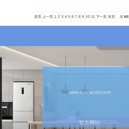
首页
上一页
1
2
3
4
5
6
7
8
9
10
11
下一页
末页
共
60
www.koaracool.com
官方网站