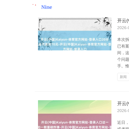
开云(
2026-
本次拆
已有案
间，
个问
手。
新闻
开云(
2026-
近日，