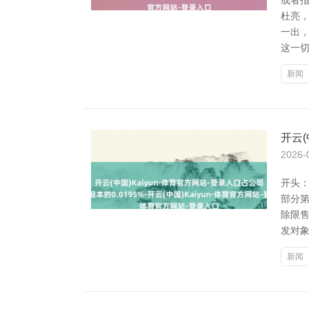
或者指
杜亮，
一出
这一
新闻
开云(
2026-
开头：
部分第
除限售
发对象
新闻